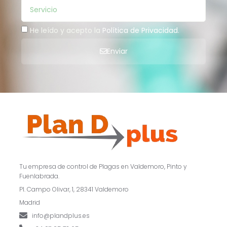
He leído y acepto la
Política de Privacidad
.
Enviar
Tu empresa de control de Plagas en Valdemoro, Pinto y
Fuenlabrada.
Pl. Campo Olivar, 1, 28341 Valdemoro
Madrid
info@plandplus.es