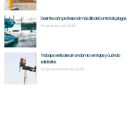
Desinfección profesional: más allá del control de plagas
14 de enero de 2026
Trabajos verticales sin andamio: ventajas y cuándo
solicitarlos
24 de diciembre de 2025