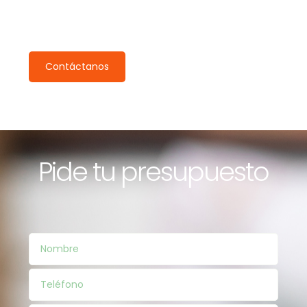
Pide tu inspección gratuita
Nuestro equipo se pondrá en contacto contigo en 24h.
Contáctanos
Pide tu presupuesto