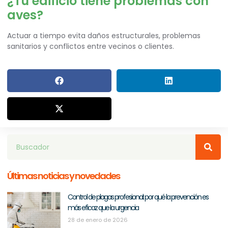
¿Tu edificio tiene problemas con
aves?
Actuar a tiempo evita daños estructurales, problemas
sanitarios y conflictos entre vecinos o clientes.
Últimas noticias y novedades
Control de plagas profesional: por qué la prevención es
más eficaz que la urgencia
28 de enero de 2026