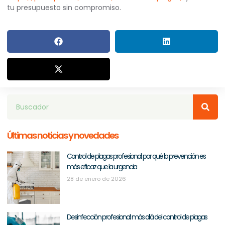
tu presupuesto sin compromiso.
Últimas noticias y novedades
Control de plagas profesional: por qué la prevención es
más eficaz que la urgencia
28 de enero de 2026
Desinfección profesional: más allá del control de plagas