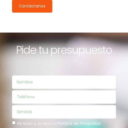
Contáctanos
Pide tu presupuesto
He leído y acepto la
Política de Privacidad
.