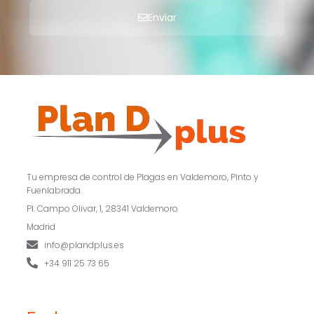
Enviar
Tu empresa de control de Plagas en Valdemoro, Pinto y
Fuenlabrada.
Pl. Campo Olivar, 1, 28341 Valdemoro
Madrid
info@plandplus.es
+34 911 25 73 65