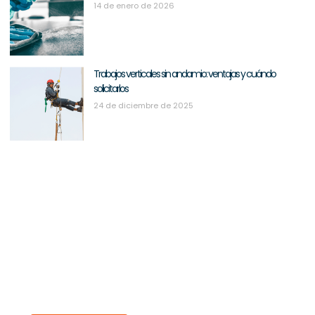
14 de enero de 2026
Trabajos verticales sin andamio: ventajas y cuándo
solicitarlos
24 de diciembre de 2025
Pide tu inspección gratuita
Nuestro equipo se pondrá en contacto contigo en 24h.