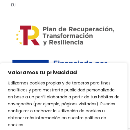
EU
Valoramos tu privacidad
Utilizamos cookies propias y de terceros para fines
analíticos y para mostrarte publicidad personalizada
en base a un perfil elaborado a partir de tus hábitos de
navegación (por ejemplo, páginas visitadas). Puedes
configurar o rechazar la utilización de cookies u
Copyright © 2024 PlanDPlus. Todos los derechos reservados.
obtener más información en nuestra política de
Web realizada por Kvilar Agencia&Marketing.
cookies.