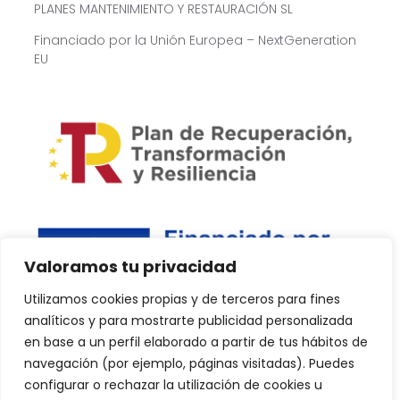
PLANES MANTENIMIENTO Y RESTAURACIÓN SL
Financiado por la Unión Europea – NextGeneration
EU
Valoramos tu privacidad
Utilizamos cookies propias y de terceros para fines
analíticos y para mostrarte publicidad personalizada
en base a un perfil elaborado a partir de tus hábitos de
navegación (por ejemplo, páginas visitadas). Puedes
configurar o rechazar la utilización de cookies u
Copyright © 2024 PlanDPlus. Todos los derechos reservados.