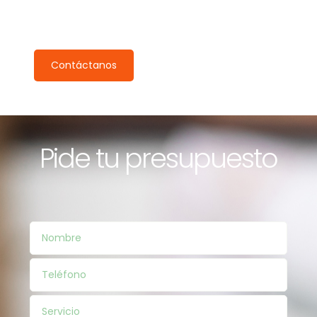
Pide tu inspección gratuita
Nuestro equipo se pondrá en contacto contigo en 24h.
Contáctanos
Pide tu presupuesto