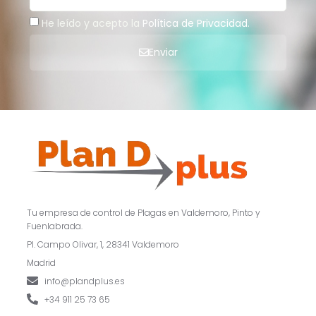
He leído y acepto la
Política de Privacidad
.
Enviar
Tu empresa de control de Plagas en Valdemoro, Pinto y
Fuenlabrada.
Pl. Campo Olivar, 1, 28341 Valdemoro
Madrid
info@plandplus.es
+34 911 25 73 65