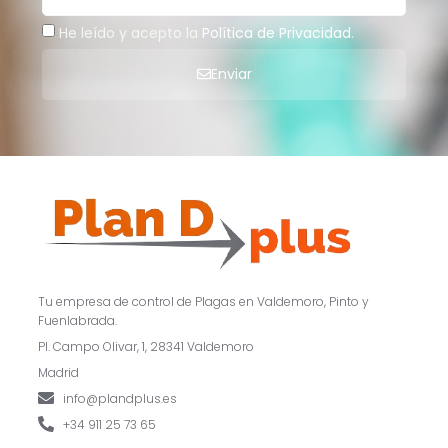
He leído y acepto la
Política de Privacidad
.
Enviar
Tu empresa de control de Plagas en Valdemoro, Pinto y
Fuenlabrada.
Pl. Campo Olivar, 1, 28341 Valdemoro
Madrid
info@plandplus.es
+34 911 25 73 65