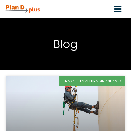
Blog
TRABAJO EN ALTURA SIN ANDAMIO