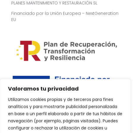
PLANES MANTENIMIENTO Y RESTAURACIÓN SL
Financiado por la Unión Europea – NextGeneration
EU
Valoramos tu privacidad
Utilizamos cookies propias y de terceros para fines
analíticos y para mostrarte publicidad personalizada
en base a un perfil elaborado a partir de tus hábitos de
navegación (por ejemplo, páginas visitadas). Puedes
configurar o rechazar la utilización de cookies u
Copyright © 2024 PlanDPlus. Todos los derechos reservados.