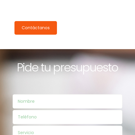
Pide tu inspección gratuita
Nuestro equipo se pondrá en contacto contigo en 24h.
Contáctanos
Pide tu presupuesto