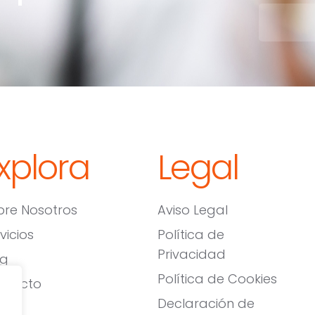
xplora
Legal
bre Nosotros
Aviso Legal
vicios
Política de
Privacidad
og
Política de Cookies
ntacto
Declaración de