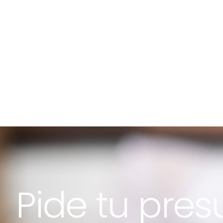
Pide tu pre