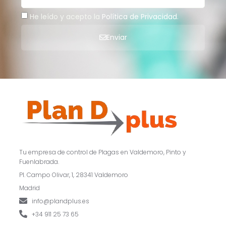
He leído y acepto la
Política de Privacidad
.
Enviar
Tu empresa de control de Plagas en Valdemoro, Pinto y
Fuenlabrada.
Pl. Campo Olivar, 1, 28341 Valdemoro
Madrid
info@plandplus.es
+34 911 25 73 65