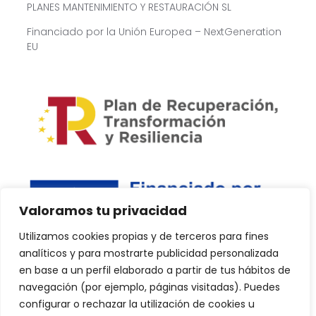
PLANES MANTENIMIENTO Y RESTAURACIÓN SL
Financiado por la Unión Europea – NextGeneration
EU
Valoramos tu privacidad
Utilizamos cookies propias y de terceros para fines
analíticos y para mostrarte publicidad personalizada
en base a un perfil elaborado a partir de tus hábitos de
navegación (por ejemplo, páginas visitadas). Puedes
configurar o rechazar la utilización de cookies u
Copyright © 2024 PlanDPlus. Todos los derechos reservados.