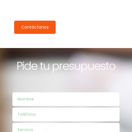
Pide tu inspección gratuita
Nuestro equipo se pondrá en contacto contigo en 24h.
Contáctanos
Pide tu presupuesto