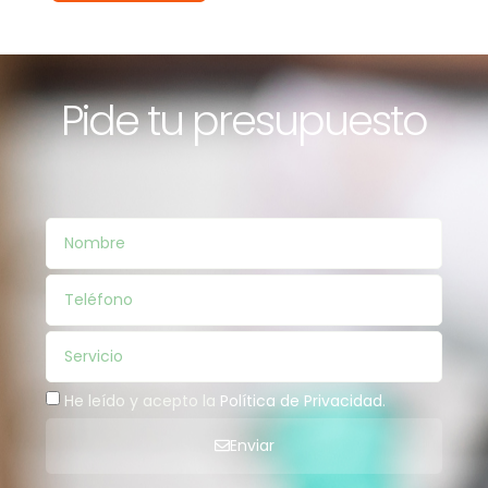
Pide tu presupuesto
He leído y acepto la
Política de Privacidad
.
Enviar