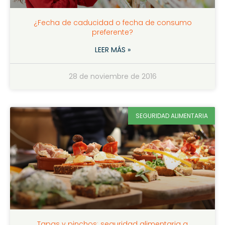
¿Fecha de caducidad o fecha de consumo
preferente?
LEER MÁS »
28 de noviembre de 2016
SEGURIDAD ALIMENTARIA
Tapas y pinchos: seguridad alimentaria a