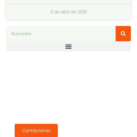
11 de abril de 2016
Pide tu inspección gratuita
Nuestro equipo se pondrá en contacto contigo en 24h.
Contáctanos