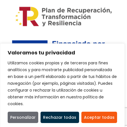
Valoramos tu privacidad
Utilizamos cookies propias y de terceros para fines
analíticos y para mostrarte publicidad personalizada
en base a un perfil elaborado a partir de tus hábitos de
navegación (por ejemplo, páginas visitadas). Puedes
configurar o rechazar la utilización de cookies u
Copyright © 2024 PlanDPlus. Todos los derechos reservados.
obtener más información en nuestra política de
Web realizada por Kvilar Agencia&Marketing.
cookies.
Personalizar
Rechazar todas
Aceptar todas