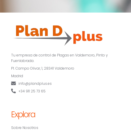
Tu empresa de control de Plagas en Valdemoro, Pinto y
Fuenlabrada.
Pl. Campo Olivar, 1, 28341 Valdemoro
Madrid
info@plandplus.es
+34 911 25 73 65
Explora
Sobre Nosotros