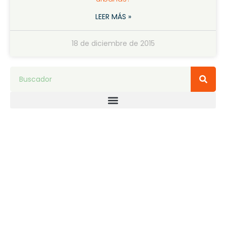
LEER MÁS »
18 de diciembre de 2015
Pide tu inspección gratuita
Nuestro equipo se pondrá en contacto contigo en 24h.