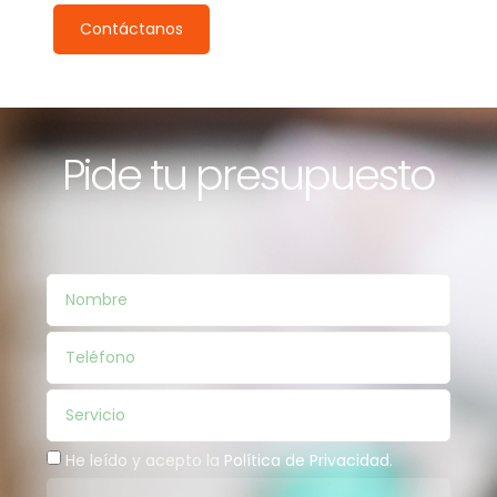
Contáctanos
Pide tu presupuesto
He leído y acepto la
Política de Privacidad
.