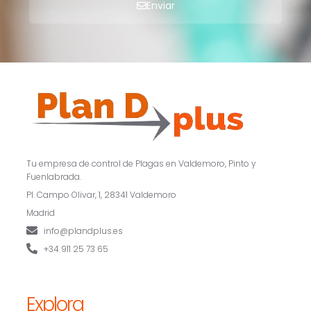
Enviar
Tu empresa de control de Plagas en Valdemoro, Pinto y
Fuenlabrada.
Pl. Campo Olivar, 1, 28341 Valdemoro
Madrid
info@plandplus.es
+34 911 25 73 65
Explora