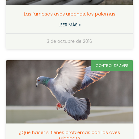
Las famosas aves urbanas: las palomas
LEER MÁS »
3 de octubre de 2016
CONTROL DE AVES
¿Qué hacer si tienes problemas con las aves
urbanas?