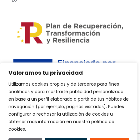
EU
Valoramos tu privacidad
Utilizamos cookies propias y de terceros para fines
analíticos y para mostrarte publicidad personalizada
en base a un perfil elaborado a partir de tus hábitos de
navegación (por ejemplo, páginas visitadas). Puedes
configurar o rechazar la utilización de cookies u
Copyright © 2024 PlanDPlus. Todos los derechos reservados.
obtener más información en nuestra política de
Web realizada por Kvilar Agencia&Marketing.
cookies.