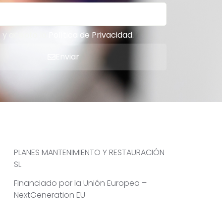
o y acepto la
Política de Privacidad
.
Enviar
PLANES MANTENIMIENTO Y RESTAURACIÓN
SL
Financiado por la Unión Europea –
NextGeneration EU