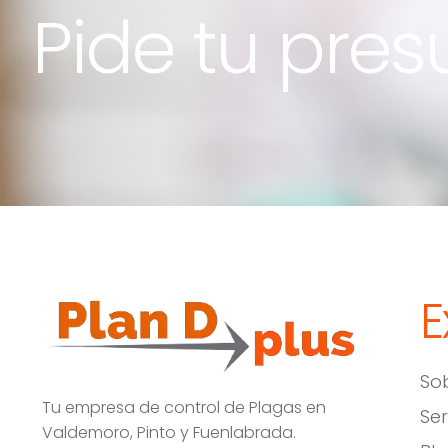
Pide tu pre
E
So
Tu empresa de control de Plagas en
Ser
Valdemoro, Pinto y Fuenlabrada.