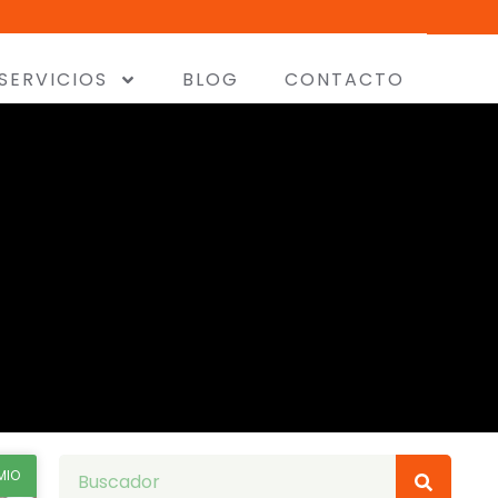
SERVICIOS
BLOG
CONTACTO
MIO