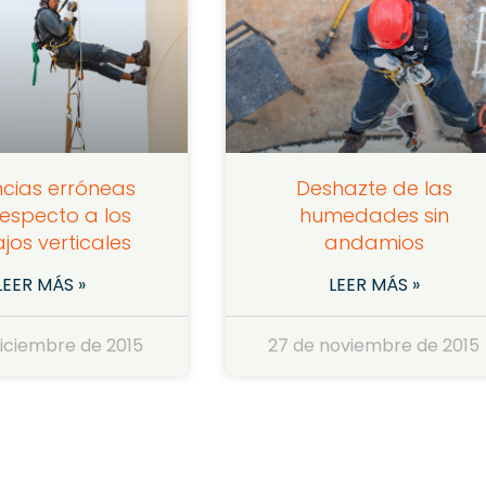
cias erróneas
Deshazte de las
respecto a los
humedades sin
jos verticales
andamios
LEER MÁS »
LEER MÁS »
diciembre de 2015
27 de noviembre de 2015