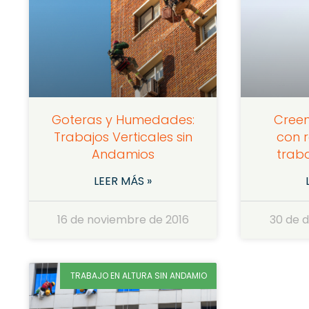
Goteras y Humedades:
Creen
Trabajos Verticales sin
con 
Andamios
traba
LEER MÁS »
16 de noviembre de 2016
30 de 
TRABAJO EN ALTURA SIN ANDAMIO